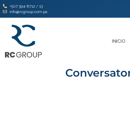
+507 394-8712 / 13
info@rcgroup.com.pa
INICIO
Conversato