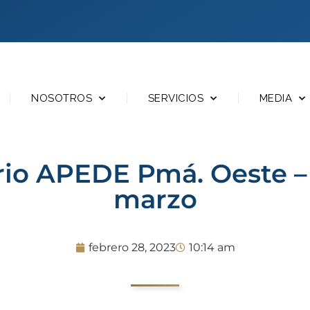
NOSOTROS
SERVICIOS
MEDIA
rio APEDE Pmá. Oeste – 
marzo
febrero 28, 2023
10:14 am