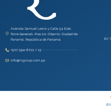
Avenida Samuel Lewis y Calle 54 Este,
Torre Generali, Piso 20, Obarrio, Ciudad de
RC 
Panamá, República de Panamá.
+507 394-8712 / 13
info@rcgroup.com.pa
©R