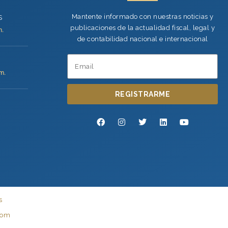
Mantente informado con nuestras noticias y
S
publicaciones de la actualidad fiscal, legal y
m.
de contabilidad nacional e internacional
m.
REGISTRARME
s
com