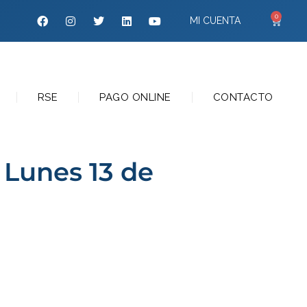
0
MI CUENTA
RSE
PAGO ONLINE
CONTACTO
Lunes 13 de