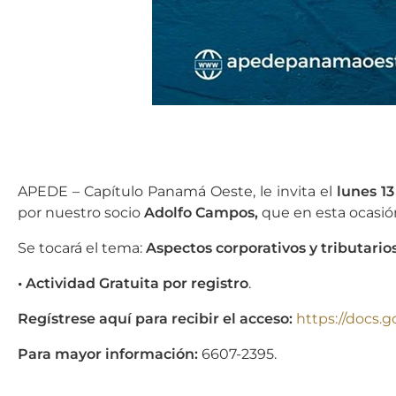
APEDE – Capítulo Panamá Oeste, le invita el
lunes 1
por nuestro socio
Adolfo Campos,
que en esta ocasión
Se tocará el tema:
Aspectos corporativos y tributario
• Actividad Gratuita por registro
.
Regístrese aquí para recibir el acceso:
https://docs
Para mayor información:
6607-2395.