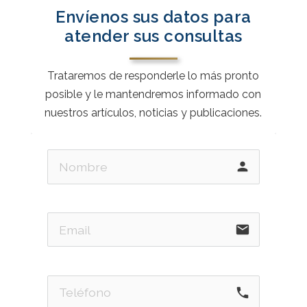
Envíenos sus datos para
atender sus consultas
Trataremos de responderle lo más pronto
posible y le mantendremos informado con
nuestros artículos, noticias y publicaciones.
person
email
phone