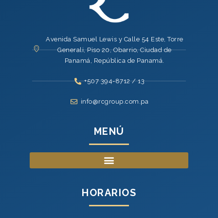
Avenida Samuel Lewis y Calle 54 Este, Torre
Generali, Piso 20, Obarrio, Ciudad de
Panamá, República de Panamá.
+507 394-8712 / 13
info@rcgroup.com.pa
MENÚ
HORARIOS