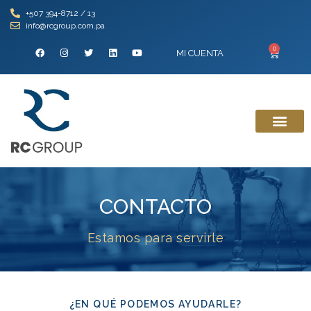
+507 394-8712 / 13
info@rcgroup.com.pa
0
MI CUENTA
CONTACTO
Estamos para servirle
¿EN QUÉ PODEMOS AYUDARLE?