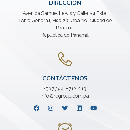
DIRECCIÓN
Avenida Samuel Lewis y Calle 54 Este,
Torre Generali, Piso 20, Obarrio, Ciudad de
Panamá,
República de Panamá.
CONTÁCTENOS
+507 394-8712 / 13
info@rcgroup.com.pa