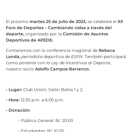
El próximo
martes 25 de julio de 2023,
se celebrará el
XII
Foro de Deportes – Cambiando vidas a través del
deporte,
organizado por la
Comisión de Asuntos
Deportivos de APEDE.
Contaremos con la conferencia magistral de
Rebeca
Landa,
periodista deportiva de ESPN.
También participará
como
ponente con la Ley de Incentivos al Deporte,
nuestro socio
Adolfo Campos Barranco.
• Lugar:
Club Unión, Salón Bahía 1 y 2.
• Hora:
12:30 p.m. a 6:00 p.m.
• Donación:
– Público General: B/. 20.00
– Estudiantes: B/. 10.00