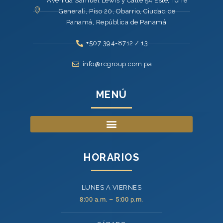
Avenida Samuel Lewis y Calle 54 Este, Torre
Generali, Piso 20, Obarrio, Ciudad de
Panamá, República de Panamá.
+507 394-8712 / 13
info@rcgroup.com.pa
MENÚ
HORARIOS
LUNES A VIERNES
8:00 a.m. – 5:00 p.m.