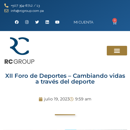
+507 394-8712 / 13
info@rcgroup.com.pa
0
MI CUENTA
XII Foro de Deportes – Cambiando vidas
a través del deporte
julio 19, 2023
9:59 am