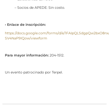
– Socios de APEDE: Sin costo.
• Enlace de inscripción:
https://docs.google.com/forms/d/e/1FAIpQLSdgpQw2bxO8
SV4NaP9IQow/viewform
Para mayor información:
204-1512.
Un evento patrocinado por Terpel.