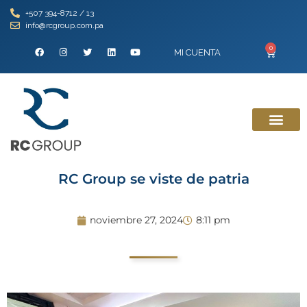
+507 394-8712 / 13
info@rcgroup.com.pa
0
MI CUENTA
RC Group se viste de patria
noviembre 27, 2024
8:11 pm