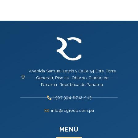
Avenida Samuel Lewis y Calle 54 Este, Torre
Generali, Piso 20, Obarrio, Ciudad de
Panamá, República de Panamá.
+507 394-8712 / 13
info@rcgroup.com.pa
MENÚ