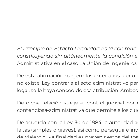
El Principio de Estricta Legalidad es la columna
constituyendo simultáneamente la condición es
Administrativa en el caso La Unión de Ingenieros
De esta afirmación surgen dos escenarios: por un l
no existe Ley contraria al acto administrativo par
legal, se le haya concedido esa atribución. Ambos 
De dicha relación surge el control judicial por
contenciosa-administrativa que permite a los ci
De acuerdo con la Ley 30 de 1984 la autoridad ad
faltas (simples o graves), así como perseguir e i
de Viajero cuya finalidad es prevenir estos delitos