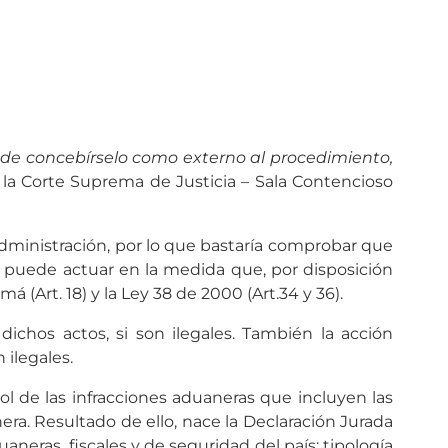
uede concebírselo como externo al procedimiento,
 la Corte Suprema de Justicia – Sala Contencioso
 Administración, por lo que bastaría comprobar que
olo puede actuar en la medida que, por disposición
 (Art. 18) y la Ley 38 de 2000 (Art.34 y 36).
ichos actos, si son ilegales. También la acción
ilegales.
ol de las infracciones aduaneras que incluyen las
era. Resultado de ello, nace la Declaración Jurada
neras, fiscales y de seguridad del país; tipología