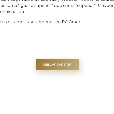
ar suma “igual o superior” que suma “superior”. Más au
ministrativa.
gales estamos a sus órdenes en RC Group.
DESCARGAR PDF