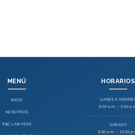
MENÚ
HORARIOS
LUNES A VIERNE
INICIO
8:00 a.m. – 5:00 p.
NOSOTROS
R&C LAWYERS
SÁBADO
8:00 a.m. – 12:00 p.