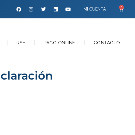
0
MI CUENTA
RSE
PAGO ONLINE
CONTACTO
eclaración