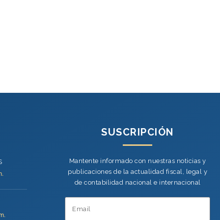
SUSCRIPCIÓN
Mantente informado con nuestras noticias y
S
publicaciones de la actualidad fiscal, legal y
m.
de contabilidad nacional e internacional
m.