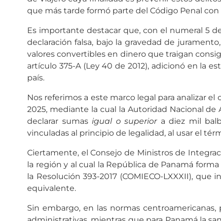
que más tarde formó parte del Código Penal con 
Es importante destacar que, con el numeral 5 del a
declaración falsa, bajo la gravedad de juramen
valores convertibles en dinero que traigan consigo
artículo 375-A (Ley 40 de 2012), adicionó en la
país.
Nos referimos a este marco legal para analizar el 
2025, mediante la cual la Autoridad Nacional de Ad
declarar sumas
igual o superior
a diez mil balb
vinculadas al principio de legalidad, al usar el te
Ciertamente, el Consejo de Ministros de Integrac
la región y al cual la República de Panamá form
la Resolución 393-2017 (COMIECO-LXXXII), que in
equivalente.
Sin embargo, en las normas centroamericanas,
administrativas, mientras que para Panamá la sanc