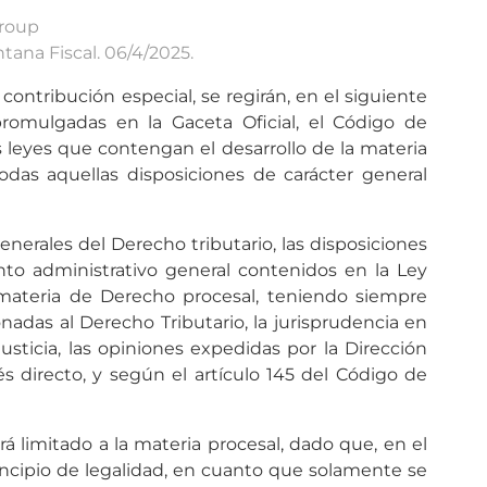
Group
tana Fiscal. 06/4/2025.
ntribución especial, se regirán, en el siguiente
promulgadas en la Gaceta Oficial, el Código de
as leyes que contengan el desarrollo de la materia
odas aquellas disposiciones de carácter general
enerales del Derecho tributario, las disposiciones
nto administrativo general contenidos en la Ley
n materia de Derecho procesal, teniendo siempre
nadas al Derecho Tributario, la jurisprudencia en
Justicia, las opiniones expedidas por la Dirección
directo, y según el artículo 145 del Código de
á limitado a la materia procesal, dado que, en el
 principio de legalidad, en cuanto que solamente se