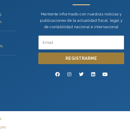
Mantente informado con nuestras noticias y
S
publicaciones de la actualidad fiscal, legal y
m.
de contabilidad nacional e internacional
m.
REGISTRARME
s
com