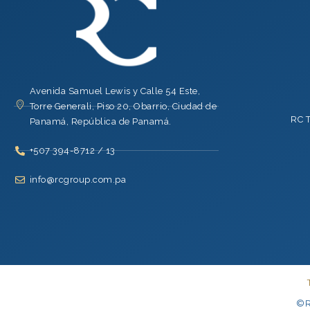
Avenida Samuel Lewis y Calle 54 Este,
Torre Generali, Piso 20, Obarrio, Ciudad de
RC 
Panamá, República de Panamá.
+507 394-8712 / 13
info@rcgroup.com.pa
©R