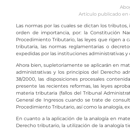
Abog
Artículo publicado en
Las normas por las cuales se dictan los tributos,
orden de importancia, por: la Constitución Na
Procedimiento Tributario, las leyes que rigen a c
tributaria, las normas reglamentarias o decreto
expedidas por las instituciones administrativas y 
Ahora bien, supletoriamente se aplicarán en mate
administrativas y los principios del Derecho a
38/2000, las disposiciones procesales contenid
presente las recientes reformas, las leyes aprob
materia tributaria (fallos del Tribunal Administra
General de Ingresos cuando se trate de consultas
Procedimiento Tributario, así como la analogía,
En cuanto a la aplicación de la analogía en mat
Derecho tributario, la utilización de la analogí