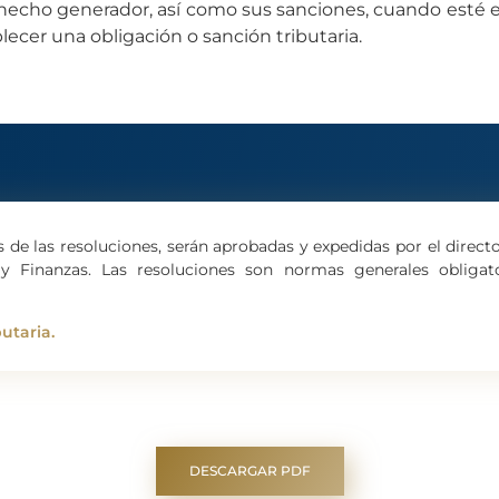
 hecho generador, así como sus sanciones, cuando esté e
lecer una obligación o sanción tributaria.
s de las resoluciones, serán aprobadas y expedidas por el directo
 y Finanzas. Las resoluciones son normas generales obligato
utaria.
DESCARGAR PDF