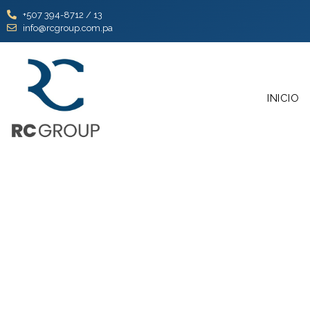
+507 394-8712 / 13
info@rcgroup.com.pa
INICIO