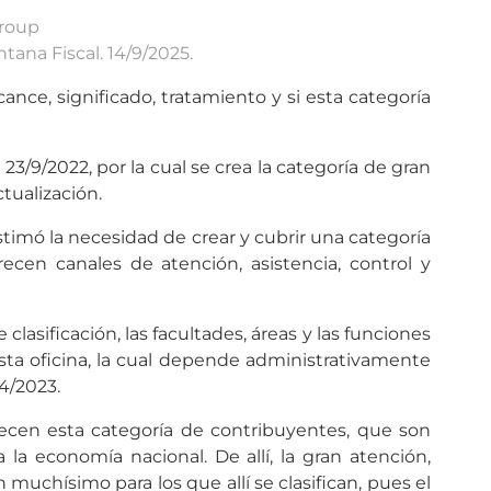
Group
tana Fiscal. 14/9/2025.
ance, significado, tratamiento y si esta categoría
3/9/2022, por la cual se crea la categoría de gran
tualización.
timó la necesidad de crear y cubrir una categoría
n canales de atención, asistencia, control y
asificación, las facultades, áreas y las funciones
sta oficina, la cual depende administrativamente
4/2023.
 merecen esta categoría de contribuyentes, que son
 economía nacional. De allí, la gran atención,
chísimo para los que allí se clasifican, pues el