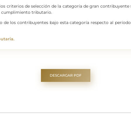
los criterios de selección de la categoría de gran contribuyente 
el cumplimiento tributario.
ado de los contribuyentes bajo esta categoría respecto al períod
utaria.
DESCARGAR PDF