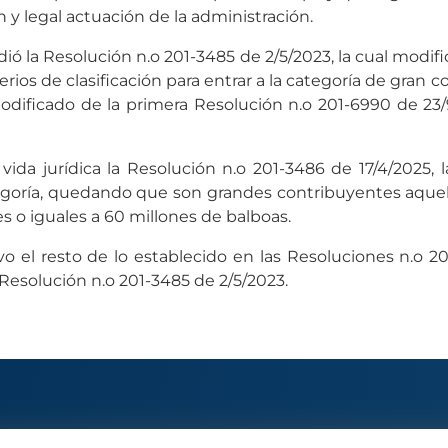
 y legal actuación de la administración.
́ la Resolución n.o 201-3485 de 2/5/2023, la cual modifico
rios de clasificación para entrar a la categoría de gran
odificado de la primera Resolución n.o 201-6990 de 23/
ida jurídica la Resolución n.o 201-3486 de 17/4/2025, 
tegoría, quedando que son grandes contribuyentes aquel
s o iguales a 60 millones de balboas.
o el resto de lo establecido en las Resoluciones n.o 2
Resolución n.o 201-3485 de 2/5/2023.