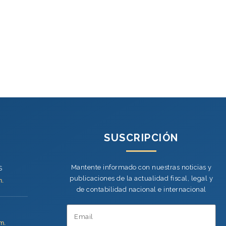
SUSCRIPCIÓN
Mantente informado con nuestras noticias y
S
publicaciones de la actualidad fiscal, legal y
m.
de contabilidad nacional e internacional
m.