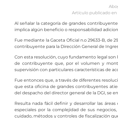
Abog
Artículo publicado en
Al señalar la categoría de grandes contribuyente
implica algún beneficio o responsabilidad adicion
Fue mediante la Gaceta Oficial n.o 29633-B, de 29/
contribuyente para la Dirección General de Ingresos
Con esta resolución, cuyo fundamento legal son lo
de contribuyente que, por el volumen y monto
supervisión con particulares características de acc
Fue entonces que, a través de diferentes resolucio
que esta oficina de grandes contribuyentes atie
del despacho del director general de la DGI, se en
Resulta nada fácil definir y desarrollar las áre
especiales por la complejidad de sus negocios, t
cuidado, métodos y controles de fiscalización q