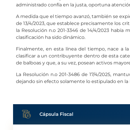
administrado confía en la justa, oportuna atención
A medida que el tiempo avanzó, también se expidio
de 13/4/2023, que establece precisamente los crite
la Resolución n.o 201-3346 de 14/4/2023 había m
clasificación ha sido dinámico.
Finalmente, en esta línea del tiempo, nace a la v
clasificar a un contribuyente dentro de esta ca
de balboas y que, a su vez, posean activos mayore
La Resolución n.o 201-3486 de 17/4/2025, mantuv
dejando sin efecto solamente lo estipulado en la 
Cápsula Fiscal