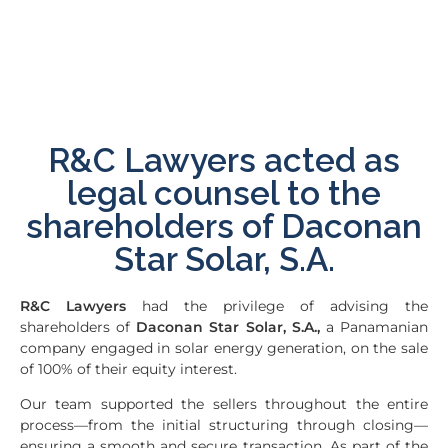
R&C Lawyers acted as
legal counsel to the
shareholders of Daconan
Star Solar, S.A.
R&C Lawyers
had the privilege of advising the
shareholders of
Daconan Star Solar, S.A.,
a Panamanian
company engaged in solar energy generation, on the sale
of 100% of their equity interest.
Our team supported the sellers throughout the entire
process—from the initial structuring through closing—
ensuring a smooth and secure transaction. As part of the