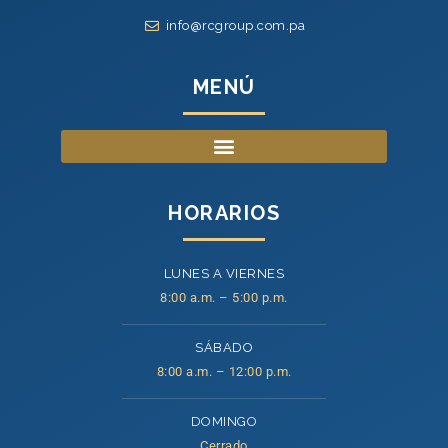
info@rcgroup.com.pa
MENÚ
HORARIOS
LUNES A VIERNES
8:00 a.m. – 5:00 p.m.
SÁBADO
8:00 a.m. – 12:00 p.m.
DOMINGO
Cerrado