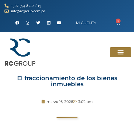
+507 394-8712 / 13
info@rcgroup.com.pa
0
MI CUENTA
El fraccionamiento de los bienes
inmuebles
marzo 16, 2026
3:02 pm