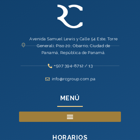
Avenida Samuel Lewis y Calle 54 Este, Torre
Generali, Piso 20, Obarrio, Ciudad de
Panamá, República de Panamá.
+507 394-8712 / 13
info@rcgroup.com.pa
MENÚ
HORARIOS