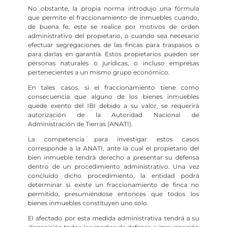
No obstante, la propia norma introdujo una fórmula
que permite el fraccionamiento de inmuebles cuando,
de buena fe, este se realice por motivos de orden
administrativo del propietario, o cuando sea necesario
efectuar segregaciones de las fincas para traspasos o
para darlas en garantía. Estos propietarios pueden ser
personas naturales o jurídicas, o incluso empresas
pertenecientes a un mismo grupo económico.
En tales casos, si el fraccionamiento tiene como
consecuencia que alguno de los bienes inmuebles
quede exento del IBI debido a su valor, se requerirá
autorización de la Autoridad Nacional de
Administración de Tierras (ANATI).
La competencia para investigar estos casos
corresponde a la ANATI, ante la cual el propietario del
bien inmueble tendrá derecho a presentar su defensa
dentro de un procedimiento administrativo. Una vez
concluido dicho procedimiento, la entidad podrá
determinar si existe un fraccionamiento de finca no
permitido, presumiéndose entonces que todos los
bienes inmuebles constituyen uno solo.
El afectado por esta medida administrativa tendrá a su