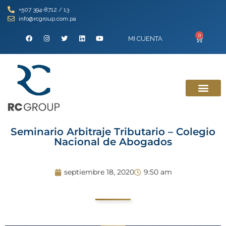
+507 394-8712 / 13
info@rcgroup.com.pa
0
MI CUENTA
Seminario Arbitraje Tributario – Colegio
Nacional de Abogados
septiembre 18, 2020
9:50 am