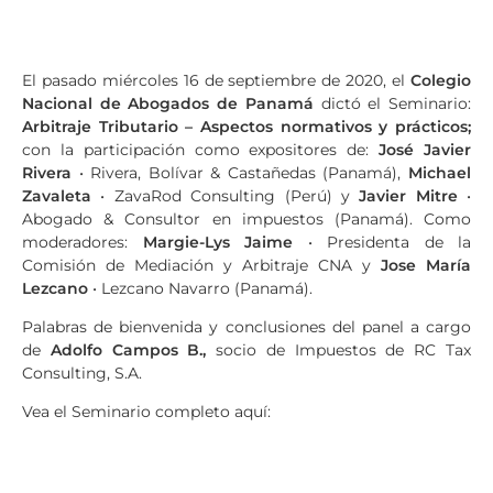
El pasado miércoles 16 de septiembre de 2020, el
Colegio
Nacional de Abogados de Panamá
dictó el Seminario:
Arbitraje Tributario – Aspectos normativos y prácticos;
con la participación como expositores de:
José Javier
Rivera
• Rivera, Bolívar & Castañedas (Panamá),
Michael
Zavaleta
• ZavaRod Consulting (Perú) y
Javier Mitre
•
Abogado & Consultor en impuestos (Panamá). Como
moderadores:
Margie-Lys Jaime
• Presidenta de la
Comisión de Mediación y Arbitraje CNA y
Jose María
Lezcano
• Lezcano Navarro (Panamá).
Palabras de bienvenida y conclusiones del panel a cargo
de
Adolfo Campos B.,
socio de Impuestos de RC Tax
Consulting, S.A.
Vea el Seminario completo aquí: