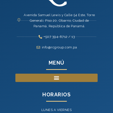
Avenida Samuel Lewis y Calle 54 Este, Torre
Generali, Piso 20, Obarrio, Ciudad de
Panamá, República de Panamá.
+507 394-8712 / 13
info@rcgroup.com.pa
MENÚ
HORARIOS
LUNES A VIERNES