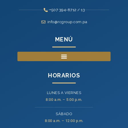
+507 394-8712 / 13
info@rcgroup.com.pa
MENÚ
HORARIOS
LUNES A VIERNES
8:00 a.m. – 5:00 p.m.
SÁBADO
8:00 a.m. – 12:00 p.m.