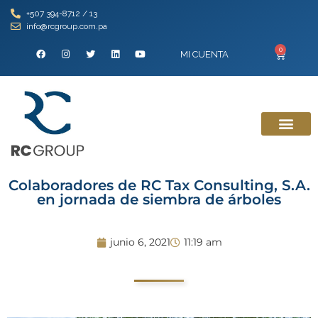
+507 394-8712 / 13
info@rcgroup.com.pa
0
MI CUENTA
Colaboradores de RC Tax Consulting, S.A.
en jornada de siembra de árboles
junio 6, 2021
11:19 am