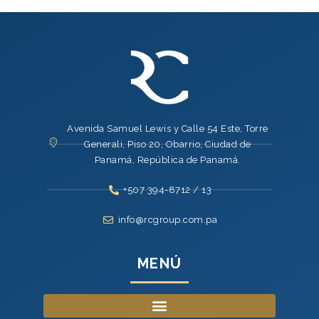
Avenida Samuel Lewis y Calle 54 Este, Torre
Generali, Piso 20, Obarrio, Ciudad de
Panamá, República de Panamá.
+507 394-8712 / 13
info@rcgroup.com.pa
MENÚ