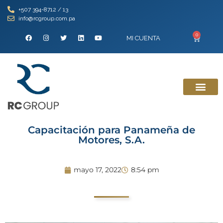
+507 394-8712 / 13
info@rcgroup.com.pa
0
MI CUENTA
Capacitación para Panameña de
Motores, S.A.
mayo 17, 2022
8:54 pm