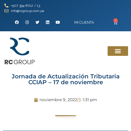
+507 394-8712 / 13
info@rcgroup.com.pa
0
MI CUENTA
Jornada de Actualización Tributaria
CCIAP – 17 de noviembre
noviembre 9, 2022
1:31 pm