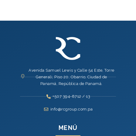
Avenida Samuel Lewis y Calle 54 Este, Torre
Generali, Piso 20, Obarrio, Ciudad de
Panamá, República de Panamá.
+507 394-8712 / 13
info@rcgroup.com.pa
MENÚ