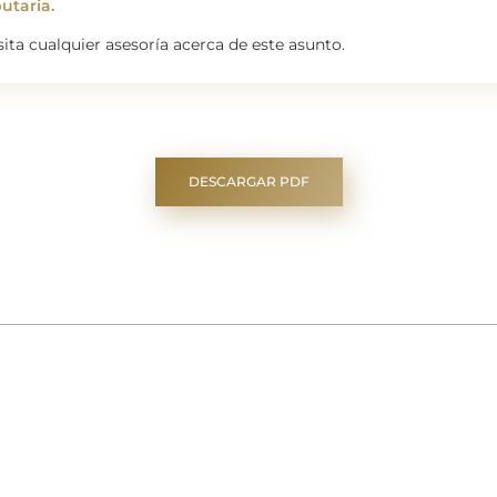
utaria.
esita cualquier asesoría acerca de este asunto.
DESCARGAR PDF