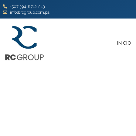
+507 394-8712 / 13
info@rcgroup.com.pa
INICIO