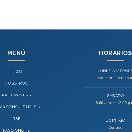
MENÚ
HORARIOS
LUNES A VIERNE
INICIO
8:00 a.m. – 5:00 p.
NOSOTROS
R&C LAWYERS
SÁBADO
8:00 a.m. – 12:00 p.
TAX CONSULTING, S.A.
RSE
DOMINGO
Cerrado
PAGO ONLINE