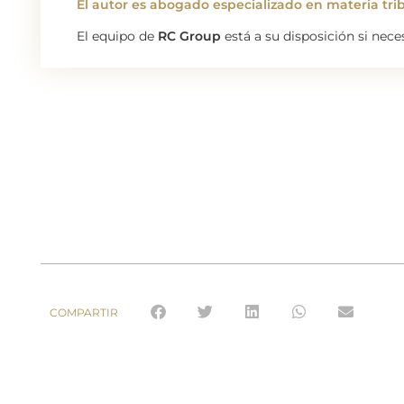
El autor es abogado especializado en materia trib
El equipo de
RC Group
está a su disposición si nec
COMPARTIR