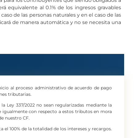
lta para los contribuyentes que siendo obligados a
á equivalente al 0.1% de los ingresos gravables
 caso de las personas naturales y en el caso de las
plicará de manera automática y no se necesita una
 inicio al proceso administrativo de acuerdo de pago
nes tributarias.
e la Ley 337/2022 no sean regularizadas mediante la
s e igualmente con respecto a estos tributos en mora
de nuestro CF.
ta el 100% de la totalidad de los intereses y recargos.