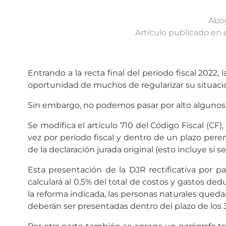
Abog
Artículo publicado en 
Entrando a la recta final del período fiscal 2022
oportunidad de muchos de regularizar su situació
Sin embargo, no podemos pasar por alto algunos
Se modifica el artículo 710 del Código Fiscal (C
vez por período fiscal y dentro de un plazo peren
de la declaración jurada original (esto incluye si s
Esta presentación de la DJR rectificativa por pa
calculará al 0.5% del total de costos y gastos de
la reforma indicada, las personas naturales quedan
deberán ser presentadas dentro del plazo de los