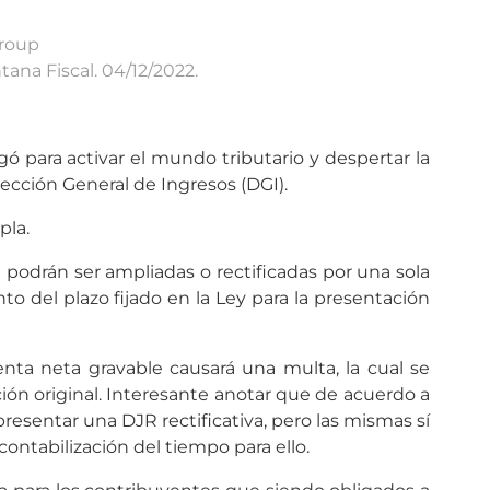
Group
tana Fiscal. 04/12/2022.
gó para activar el mundo tributario y despertar la
cción General de Ingresos (DGI).
pla.
) podrán ser ampliadas o rectificadas por una sola
to del plazo fijado en la Ley para la presentación
renta neta gravable causará una multa, la cual se
ción original. Interesante anotar que de acuerdo a
resentar una DJR rectificativa, pero las mismas sí
ntabilización del tiempo para ello.