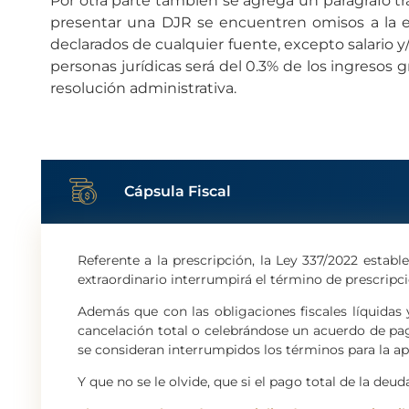
Por otra parte también se agrega un parágrafo t
presentar una DJR se encuentren omisos a la ent
declarados de cualquier fuente, excepto salario y/
personas jurídicas será del 0.3% de los ingresos
resolución administrativa.
Cápsula Fiscal
Referente a la prescripción, la Ley 337/2022 estab
extraordinario interrumpirá el término de prescripci
Además que con las obligaciones fiscales líquidas
cancelación total o celebrándose un acuerdo de pa
se consideran interrumpidos los términos para la ap
Y que no se le olvide, que si el pago total de la deud