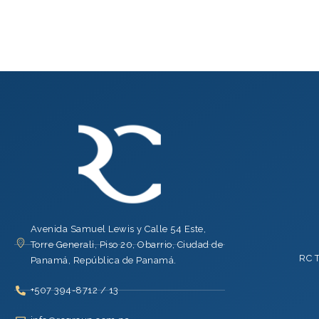
Avenida Samuel Lewis y Calle 54 Este,
Torre Generali, Piso 20, Obarrio, Ciudad de
RC 
Panamá, República de Panamá.
+507 394-8712 / 13