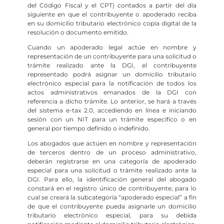
del Código Fiscal y el CPT) contados a partir del día
siguiente en que el contribuyente o apoderado reciba
en su domicilio tributario electrónico copia digital de la
resolución o documento emitido.
Cuando un apoderado legal actúe en nombre y
representación de un contribuyente para una solicitud o
trámite realizado ante la DGI, el contribuyente
representado podrá asignar un domicilio tributario
electrónico especial para la notificación de todos los
actos administrativos emanados de la DGI con
referencia a dicho trámite. Lo anterior, se hará a través
del sistema e-tax 2.0, accediendo en línea e iniciando
sesión con un NIT para un trámite específico o en
general por tiempo definido o indefinido.
Los abogados que actúen en nombre y representación
de terceros dentro de un proceso administrativo,
deberán registrarse en una categoría de apoderado
especial para una solicitud o trámite realizado ante la
DGI. Para ello, la identificación general del abogado
constará en el registro único de contribuyente, para lo
cual se creará la subcategoría “apoderado especial” a fin
de que el contribuyente pueda asignarle un domicilio
tributario electrónico especial, para su debida