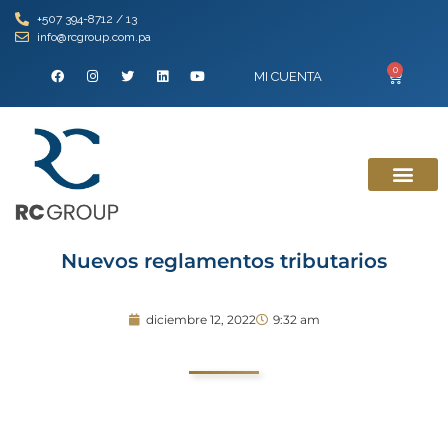
+507 394-8712 / 13
info@rcgroup.com.pa
0
MI CUENTA
Nuevos reglamentos tributarios
diciembre 12, 2022
9:32 am