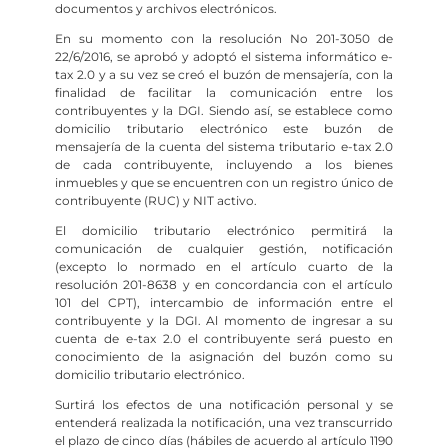
documentos y archivos electrónicos.
En su momento con la resolución No 201-3050 de
22/6/2016, se aprobó y adoptó el sistema informático e-
tax 2.0 y a su vez se creó el buzón de mensajería, con la
finalidad de facilitar la comunicación entre los
contribuyentes y la DGI. Siendo así, se establece como
domicilio tributario electrónico este buzón de
mensajería de la cuenta del sistema tributario e-tax 2.0
de cada contribuyente, incluyendo a los bienes
inmuebles y que se encuentren con un registro único de
contribuyente (RUC) y NIT activo.
El domicilio tributario electrónico permitirá la
comunicación de cualquier gestión, notificación
(excepto lo normado en el artículo cuarto de la
resolución 201-8638 y en concordancia con el artículo
101 del CPT), intercambio de información entre el
contribuyente y la DGI. Al momento de ingresar a su
cuenta de e-tax 2.0 el contribuyente será puesto en
conocimiento de la asignación del buzón como su
domicilio tributario electrónico.
Surtirá los efectos de una notificación personal y se
entenderá realizada la notificación, una vez transcurrido
el plazo de cinco días (hábiles de acuerdo al artículo 1190