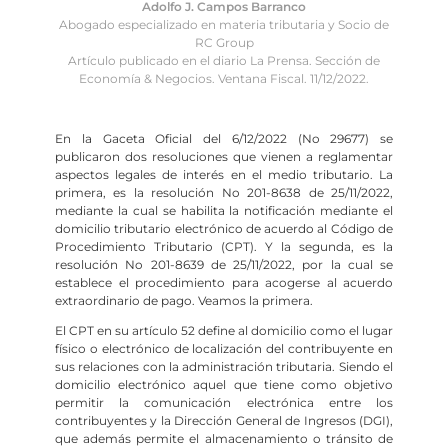
Adolfo J. Campos Barranco
Abogado especializado en materia tributaria y Socio de
RC Group
Artículo publicado en el diario La Prensa. Sección de
Economía & Negocios. Ventana Fiscal. 11/12/2022.
En la Gaceta Oficial del 6/12/2022 (No 29677) se
publicaron dos resoluciones que vienen a reglamentar
aspectos legales de interés en el medio tributario. La
primera, es la resolución No 201-8638 de 25/11/2022,
mediante la cual se habilita la notificación mediante el
domicilio tributario electrónico de acuerdo al Código de
Procedimiento Tributario (CPT). Y la segunda, es la
resolución No 201-8639 de 25/11/2022, por la cual se
establece el procedimiento para acogerse al acuerdo
extraordinario de pago. Veamos la primera.
El CPT en su artículo 52 define al domicilio como el lugar
físico o electrónico de localización del contribuyente en
sus relaciones con la administración tributaria. Siendo el
domicilio electrónico aquel que tiene como objetivo
permitir la comunicación electrónica entre los
contribuyentes y la Dirección General de Ingresos (DGI),
que además permite el almacenamiento o tránsito de