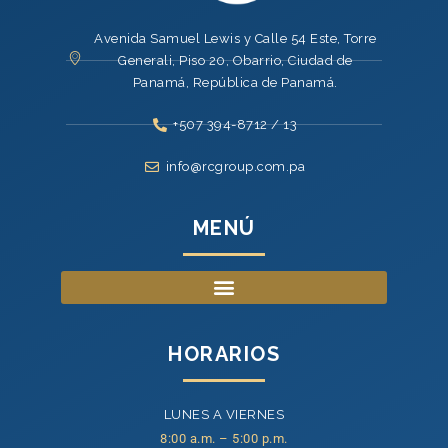
Avenida Samuel Lewis y Calle 54 Este, Torre
Generali, Piso 20, Obarrio, Ciudad de
Panamá, República de Panamá.
+507 394-8712 / 13
info@rcgroup.com.pa
MENÚ
HORARIOS
LUNES A VIERNES
8:00 a.m. – 5:00 p.m.