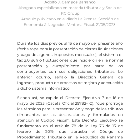
Adolfo J. Campos Barranco
Abogado especializado en materia tributaria y Socio de
RC Group
Artículo publicado en el diario La Prensa. Sección de
Economía & Negocios. Ventana Fiscal. 21/05/2023.
Durante los días previos al 15 de mayo del presente año
(fecha tope para la presentación de ciertas liquidaciones
y pago de algunos impuestos mensuales), el sistema e-
tax 2.0 sufrió fluctuaciones que incidieron en la normal
presentación y cumplimiento por parte de los
contribuyentes con sus obligaciones tributarias. Lo
anterior ocurrió, señaló la Dirección General de
Ingresos, producto de procesos de mejora y adecuación
a dicho sistema informático.
Siendo así, se expide el Decreto Ejecutivo 7 de 16 de
mayo de 2023 (Gaceta Oficial 29782- C), “que prorroga
los términos para la presentación y pago de los tributos
dimanantes de las declaraciones y formularios en
atención al Código Fiscal”. Este Decreto Ejecutivo se
fundamentó en el artículo 78 de la Ley 76 de 13 de
febrero de 2019, que aprueba el Código de
Procedimiento Tributario en la República de Panamá