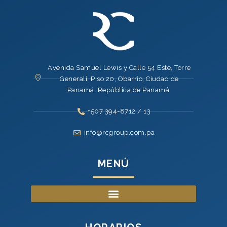
Avenida Samuel Lewis y Calle 54 Este, Torre
Generali, Piso 20, Obarrio, Ciudad de
Panamá, República de Panamá.
+507 394-8712 / 13
info@rcgroup.com.pa
MENÚ