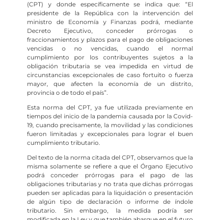
(CPT) y donde específicamente se indica que: “El
presidente de la República con la intervención del
ministro de Economía y Finanzas podrá, mediante
Decreto Ejecutivo, conceder prórrogas o
fraccionamientos y plazos para el pago de obligaciones
vencidas o no vencidas, cuando el normal
cumplimiento por los contribuyentes sujetos a la
obligación tributaria se vea impedida en virtud de
circunstancias excepcionales de caso fortuito o fuerza
mayor, que afecten la economía de un distrito,
provincia o de todo el país”.
Esta norma del CPT, ya fue utilizada previamente en
tiempos del inicio de la pandemia causada por la Covid-
19, cuando precisamente, la movilidad y las condiciones
fueron limitadas y excepcionales para lograr el buen
cumplimiento tributario.
Del texto de la norma citada del CPT, observamos que la
misma solamente se refiere a que el Órgano Ejecutivo
podrá conceder prórrogas para el pago de las
obligaciones tributarias y no trata que dichas prórrogas
pueden ser aplicadas para la liquidación o presentación
de algún tipo de declaración o informe de índole
tributario. Sin embargo, la medida podría ser
modificada en la Ley y que también abarque en el futuro