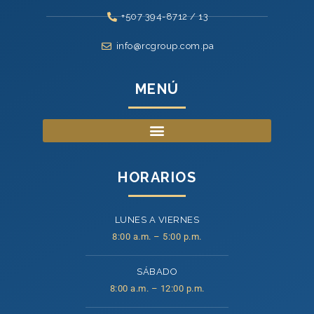
+507 394-8712 / 13
info@rcgroup.com.pa
MENÚ
HORARIOS
LUNES A VIERNES
8:00 a.m. – 5:00 p.m.
SÁBADO
8:00 a.m. – 12:00 p.m.