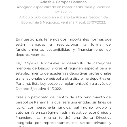
Adolfo J. Campos Barranco
Abogado especializado en materia tributaria y Socio de
RC Group
Artículo publicado en el diario La Prensa. Sección de
Economía & Negocios. Ventana Fiscal. 23/07/2023.
En nuestro país tenemos dos importantes normas que
están llamadas a revolucionar la forma del
funcionamiento, sostenibilidad y financiamiento del
deporte. Veamos:
Ley 219/2021. Promueve el desarrollo de categorías
menores de béisbol y crea el régimen especial para el
establecimiento de academias deportivas profesionales
transnacionales de béisbol u otra disciplina deportiva en
Panamá. Esta Ley posee su reglamentación a través del
Decreto Ejecutivo 44/2022.
Crea un patronato del centro de alto rendimiento del
béisbol de Panamá, la cual será una entidad sin fines de
lucro, con personería jurídica, patrimonio propio y
autonomía en su régimen administrativo, económico y
financiero. La misma tendrá una Junta Directiva
integrada por representantes del sector privado y