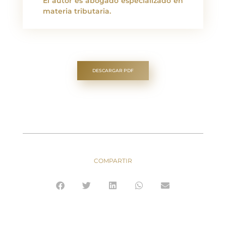
El autor es abogado especializado en
materia tributaria.
DESCARGAR PDF
COMPARTIR