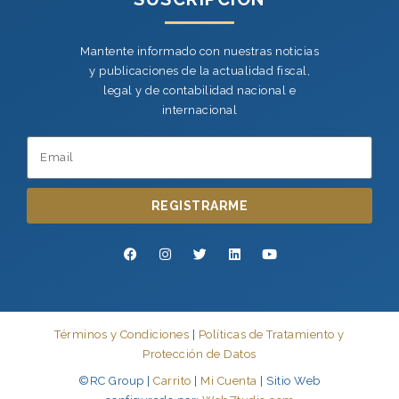
Mantente informado con nuestras noticias
y publicaciones de la actualidad fiscal,
legal y de contabilidad nacional e
internacional
REGISTRARME
Términos y Condiciones
|
Políticas de Tratamiento y
Protección de Datos
©RC Group |
Carrito
|
Mi Cuenta
| Sitio Web