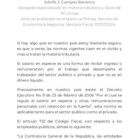
Adolfo J. Campos Barranco
Abogado especializado en materia tributaria y Socio de
RC Group
Artículo publicado en el diario La Prensa. Sección de
Economía & Negocios. Ventana Fiscal. 07/07/2024.
Si hay algo que en nuestro país estoy bastante seguro,
es que a veces las normas vigentes caen en el olvido y
más si tratan la materia tributaria.
El salario en especie es una forma de recibir ingreso o
remuneración por el trabajo que desempeña el
trabajador del sector público o privado y que no es en
dinero líquido.
Precisamente en nuestro país existe el Decreto
Ejecutivo No 9 de 23 de febrero de 2006 “Por el cual se
regula el salario en especie y otras remuneraciones
personales con retención en la fuente”, esta norma es
aplicable tanto para el sector público como el privado.
El artículo 732 del Código Fiscal, con respecto a los
empleados públicos, señala lo siguiente:
“La Contraloría General de la República, las entidades