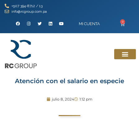
+507 394-8712 / 13
info@rcgroup.com.pa
0
MI CUENTA
Atención con el salario en especie
julio 8, 2024
1:12 pm