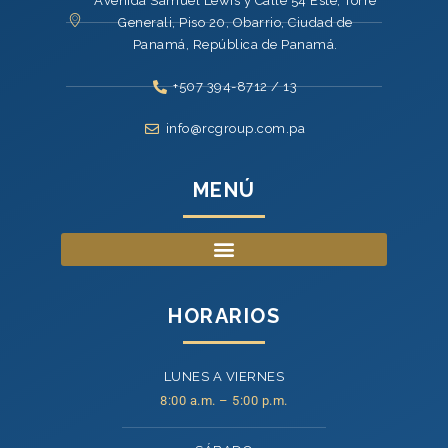
Avenida Samuel Lewis y Calle 54 Este, Torre
Generali, Piso 20, Obarrio, Ciudad de
Panamá, República de Panamá.
+507 394-8712 / 13
info@rcgroup.com.pa
MENÚ
HORARIOS
LUNES A VIERNES
8:00 a.m. – 5:00 p.m.