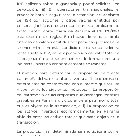
10% aplicado sobre la ganancia y podrá solicitar una
devolución. iii) En operaciones transnacionales, el
procedimiento a seguir para la retención del adelanto
del ISR por acciones u otros valores emitidos por
personas jurídicas que se encuentran económicamente
tanto dentro como fuera de Panamá el DE 170/1993
establece ciertas reglas. En el caso de venta a título
oneroso de valores emitidos por personas jurídicas que
se encuentren en esta condición, solo se considerará
renta sujeta al ISR, aquella proporción del valor total de
la enajenación que se encuentre, de forma directa o
indirecta, invertido económicamente en Panamá.
El método para determinar la proporción de fuente
panameña del valor total de la venta a título oneroso se
determinará de conformidad con el monto que resulte
mayor entre los siguientes métodos: i) La proporción
del patrimonio de las empresas que devengan ingresos
gravables en Panamá dividido entre el patrimonio total
que es objeto de la transacción, o ii) La proporción de
los activos invertidos económicamente en Panamá
dividido entre los activos totales que sean objeto de la
transacción.
La proporción así determinada se multiplicará por el