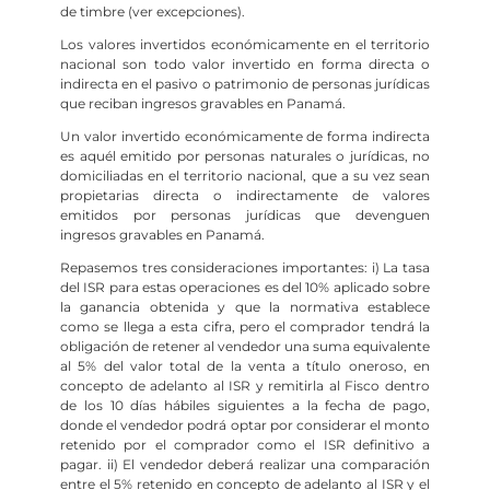
de timbre (ver excepciones).
Los valores invertidos económicamente en el territorio
nacional son todo valor invertido en forma directa o
indirecta en el pasivo o patrimonio de personas jurídicas
que reciban ingresos gravables en Panamá.
Un valor invertido económicamente de forma indirecta
es aquél emitido por personas naturales o jurídicas, no
domiciliadas en el territorio nacional, que a su vez sean
propietarias directa o indirectamente de valores
emitidos por personas jurídicas que devenguen
ingresos gravables en Panamá.
Repasemos tres consideraciones importantes: i) La tasa
del ISR para estas operaciones es del 10% aplicado sobre
la ganancia obtenida y que la normativa establece
como se llega a esta cifra, pero el comprador tendrá la
obligación de retener al vendedor una suma equivalente
al 5% del valor total de la venta a título oneroso, en
concepto de adelanto al ISR y remitirla al Fisco dentro
de los 10 días hábiles siguientes a la fecha de pago,
donde el vendedor podrá optar por considerar el monto
retenido por el comprador como el ISR definitivo a
pagar. ii) El vendedor deberá realizar una comparación
entre el 5% retenido en concepto de adelanto al ISR y el