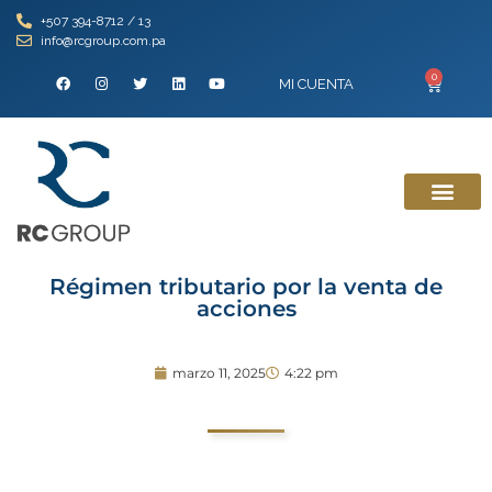
+507 394-8712 / 13
info@rcgroup.com.pa
0
MI CUENTA
Régimen tributario por la venta de
acciones
marzo 11, 2025
4:22 pm